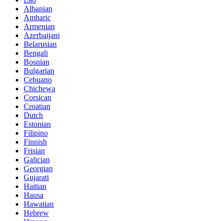
Albanian
Amharic
Armenian
Azerbaijani
Belarusian
Bengali
Bosnian
Bulgarian
Cebuano
Chichewa
Corsican
Croatian
Dutch
Estonian
Filipino
Finnish
Frisian
Galician
Georgian
Gujarati
Haitian
Hausa
Hawaiian
Hebrew