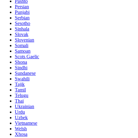
Pashto
Persian
Punjabi
Serbian
Sesotho
Sinhala
Slovak
Slovenian
Somali
Samoan
Scots Gaelic
Shona
Sindhi
Sundanese
Swahili
Tajik
Tamil
Telugu
Thai
Ukrainian
Urdu
Uzbek
Vietnamese
Welsh
Xhosa