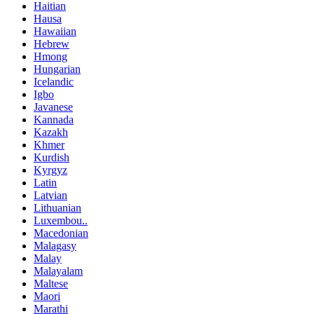
Haitian
Hausa
Hawaiian
Hebrew
Hmong
Hungarian
Icelandic
Igbo
Javanese
Kannada
Kazakh
Khmer
Kurdish
Kyrgyz
Latin
Latvian
Lithuanian
Luxembou..
Macedonian
Malagasy
Malay
Malayalam
Maltese
Maori
Marathi