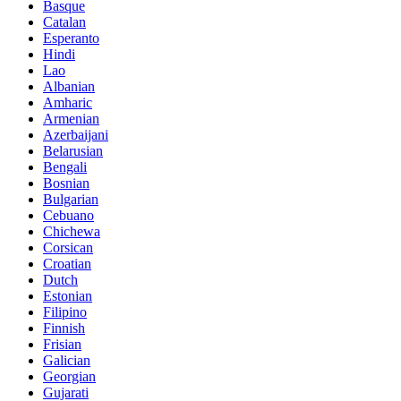
Basque
Catalan
Esperanto
Hindi
Lao
Albanian
Amharic
Armenian
Azerbaijani
Belarusian
Bengali
Bosnian
Bulgarian
Cebuano
Chichewa
Corsican
Croatian
Dutch
Estonian
Filipino
Finnish
Frisian
Galician
Georgian
Gujarati