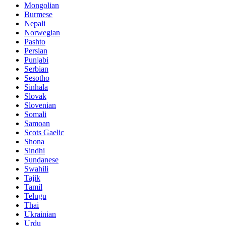
Mongolian
Burmese
Nepali
Norwegian
Pashto
Persian
Punjabi
Serbian
Sesotho
Sinhala
Slovak
Slovenian
Somali
Samoan
Scots Gaelic
Shona
Sindhi
Sundanese
Swahili
Tajik
Tamil
Telugu
Thai
Ukrainian
Urdu