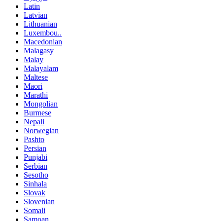
Latin
Latvian
Lithuanian
Luxembou..
Macedonian
Malagasy
Malay
Malayalam
Maltese
Maori
Marathi
Mongolian
Burmese
Nepali
Norwegian
Pashto
Persian
Punjabi
Serbian
Sesotho
Sinhala
Slovak
Slovenian
Somali
Samoan