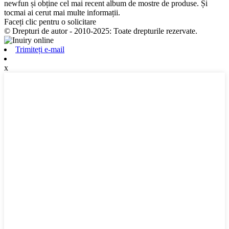
newfun și obține cel mai recent album de mostre de produse. Și
tocmai ai cerut mai multe informații.
Faceți clic pentru o solicitare
© Drepturi de autor - 2010-2025: Toate drepturile rezervate.
Trimiteți e-mail
x