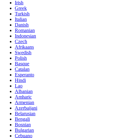
Irish
Greek
Turkish
Italian
Danish
Romanian
Indonesian
Czech
Afrikaans
Swedish
Polish
Basque
Catalan
Esperanto
Hindi
Lao
Albanian
Amharic
Armenian
Azerbaijani
Belarusian
Bengali
Bosnian
Bulgarian
Cebuano