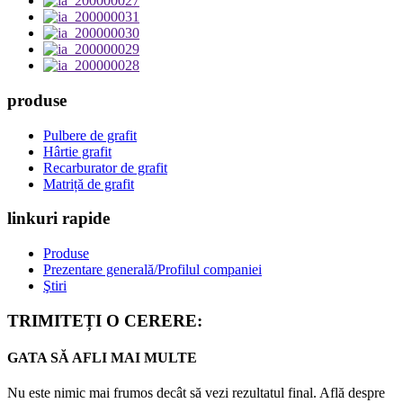
produse
Pulbere de grafit
Hârtie grafit
Recarburator de grafit
Matriță de grafit
linkuri rapide
Produse
Prezentare generală/Profilul companiei
Ştiri
TRIMITEȚI O CERERE:
GATA SĂ AFLI MAI MULTE
Nu este nimic mai frumos decât să vezi rezultatul final. Află despre