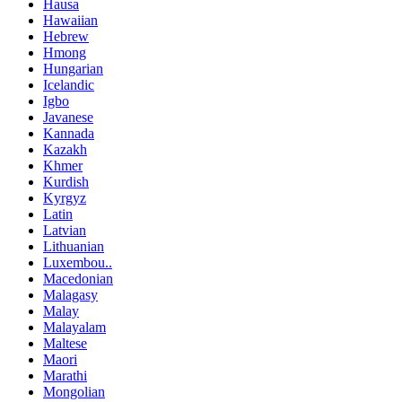
Hausa
Hawaiian
Hebrew
Hmong
Hungarian
Icelandic
Igbo
Javanese
Kannada
Kazakh
Khmer
Kurdish
Kyrgyz
Latin
Latvian
Lithuanian
Luxembou..
Macedonian
Malagasy
Malay
Malayalam
Maltese
Maori
Marathi
Mongolian