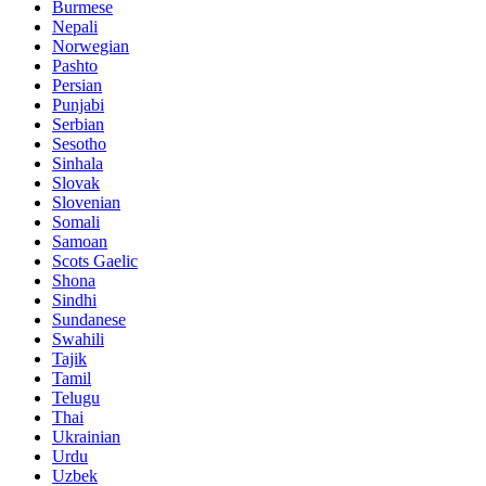
Burmese
Nepali
Norwegian
Pashto
Persian
Punjabi
Serbian
Sesotho
Sinhala
Slovak
Slovenian
Somali
Samoan
Scots Gaelic
Shona
Sindhi
Sundanese
Swahili
Tajik
Tamil
Telugu
Thai
Ukrainian
Urdu
Uzbek