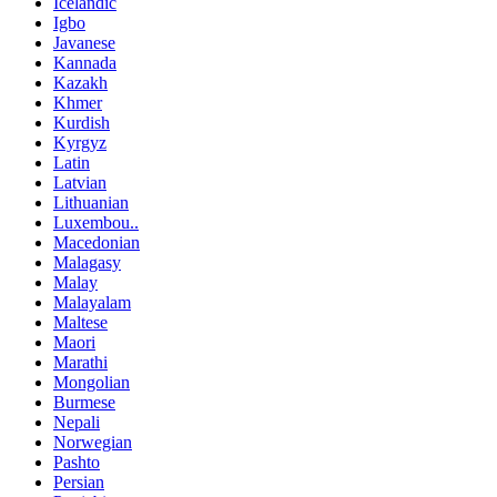
Icelandic
Igbo
Javanese
Kannada
Kazakh
Khmer
Kurdish
Kyrgyz
Latin
Latvian
Lithuanian
Luxembou..
Macedonian
Malagasy
Malay
Malayalam
Maltese
Maori
Marathi
Mongolian
Burmese
Nepali
Norwegian
Pashto
Persian