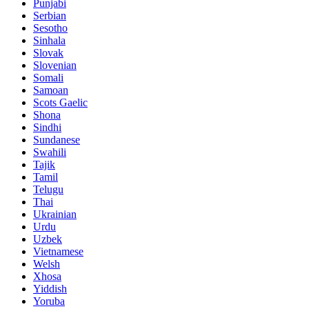
Punjabi
Serbian
Sesotho
Sinhala
Slovak
Slovenian
Somali
Samoan
Scots Gaelic
Shona
Sindhi
Sundanese
Swahili
Tajik
Tamil
Telugu
Thai
Ukrainian
Urdu
Uzbek
Vietnamese
Welsh
Xhosa
Yiddish
Yoruba