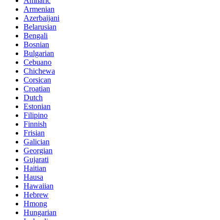
Amharic
Armenian
Azerbaijani
Belarusian
Bengali
Bosnian
Bulgarian
Cebuano
Chichewa
Corsican
Croatian
Dutch
Estonian
Filipino
Finnish
Frisian
Galician
Georgian
Gujarati
Haitian
Hausa
Hawaiian
Hebrew
Hmong
Hungarian