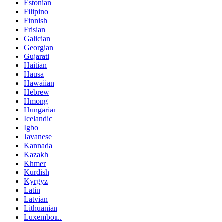
Estonian
Filipino
Finnish
Frisian
Galician
Georgian
Gujarati
Haitian
Hausa
Hawaiian
Hebrew
Hmong
Hungarian
Icelandic
Igbo
Javanese
Kannada
Kazakh
Khmer
Kurdish
Kyrgyz
Latin
Latvian
Lithuanian
Luxembou..