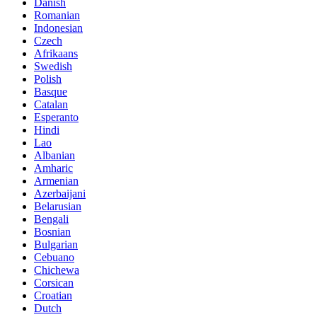
Danish
Romanian
Indonesian
Czech
Afrikaans
Swedish
Polish
Basque
Catalan
Esperanto
Hindi
Lao
Albanian
Amharic
Armenian
Azerbaijani
Belarusian
Bengali
Bosnian
Bulgarian
Cebuano
Chichewa
Corsican
Croatian
Dutch