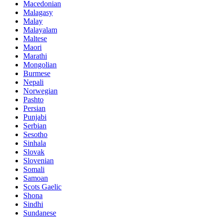
Macedonian
Malagasy
Malay
Malayalam
Maltese
Maori
Marathi
Mongolian
Burmese
Nepali
Norwegian
Pashto
Persian
Punjabi
Serbian
Sesotho
Sinhala
Slovak
Slovenian
Somali
Samoan
Scots Gaelic
Shona
Sindhi
Sundanese