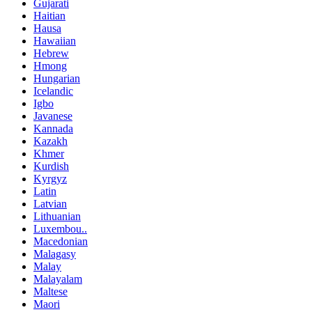
Gujarati
Haitian
Hausa
Hawaiian
Hebrew
Hmong
Hungarian
Icelandic
Igbo
Javanese
Kannada
Kazakh
Khmer
Kurdish
Kyrgyz
Latin
Latvian
Lithuanian
Luxembou..
Macedonian
Malagasy
Malay
Malayalam
Maltese
Maori