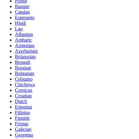
Polish
Basque
Catalan
Esperanto
Hindi
Lao
Albanian
Amharic
Armenian
Azerbaijani
Belarusian
Bengali
Bosnian
Bulgarian
Cebuano
Chichewa
Corsican
Croatian
Dutch
Estonian
Filipino
Finnish
Frisian
Galician
Georgian