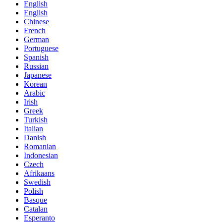
English
English
Chinese
French
German
Portuguese
Spanish
Russian
Japanese
Korean
Arabic
Irish
Greek
Turkish
Italian
Danish
Romanian
Indonesian
Czech
Afrikaans
Swedish
Polish
Basque
Catalan
Esperanto