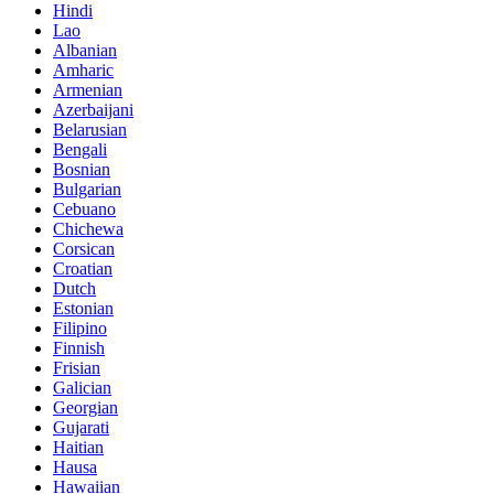
Hindi
Lao
Albanian
Amharic
Armenian
Azerbaijani
Belarusian
Bengali
Bosnian
Bulgarian
Cebuano
Chichewa
Corsican
Croatian
Dutch
Estonian
Filipino
Finnish
Frisian
Galician
Georgian
Gujarati
Haitian
Hausa
Hawaiian