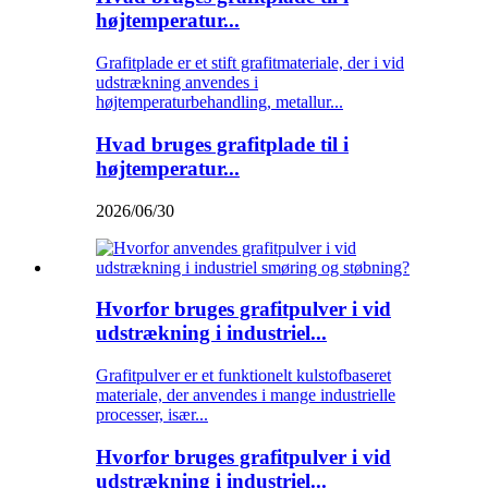
højtemperatur...
Grafitplade er et stift grafitmateriale, der i vid
udstrækning anvendes i
højtemperaturbehandling, metallur...
Hvad bruges grafitplade til i
højtemperatur...
2026/06/30
Hvorfor bruges grafitpulver i vid
udstrækning i industriel...
Grafitpulver er et funktionelt kulstofbaseret
materiale, der anvendes i mange industrielle
processer, især...
Hvorfor bruges grafitpulver i vid
udstrækning i industriel...