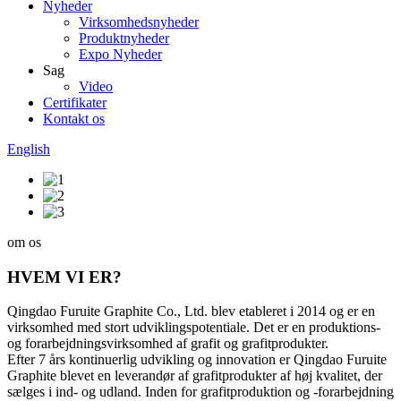
Nyheder
Virksomhedsnyheder
Produktnyheder
Expo Nyheder
Sag
Video
Certifikater
Kontakt os
English
om os
HVEM VI ER?
Qingdao Furuite Graphite Co., Ltd. blev etableret i 2014 og er en
virksomhed med stort udviklingspotentiale. Det er en produktions-
og forarbejdningsvirksomhed af grafit og grafitprodukter.
Efter 7 års kontinuerlig udvikling og innovation er Qingdao Furuite
Graphite blevet en leverandør af grafitprodukter af høj kvalitet, der
sælges i ind- og udland. Inden for grafitproduktion og -forarbejdning