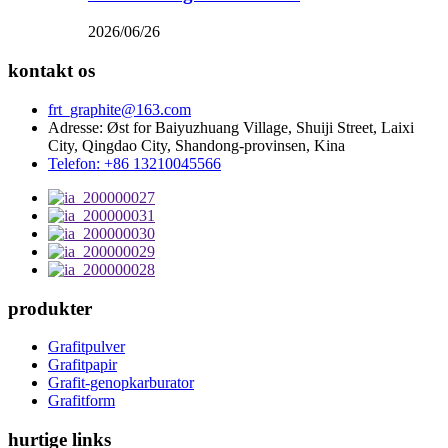
2026/06/26
kontakt os
frt_graphite@163.com
Adresse: Øst for Baiyuzhuang Village, Shuiji Street, Laixi
City, Qingdao City, Shandong-provinsen, Kina
Telefon: +86 13210045566
produkter
Grafitpulver
Grafitpapir
Grafit-genopkarburator
Grafitform
hurtige links