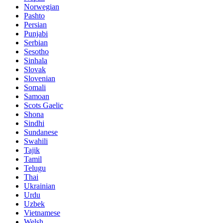
Norwegian
Pashto
Persian
Punjabi
Serbian
Sesotho
Sinhala
Slovak
Slovenian
Somali
Samoan
Scots Gaelic
Shona
Sindhi
Sundanese
Swahili
Tajik
Tamil
Telugu
Thai
Ukrainian
Urdu
Uzbek
Vietnamese
Welsh