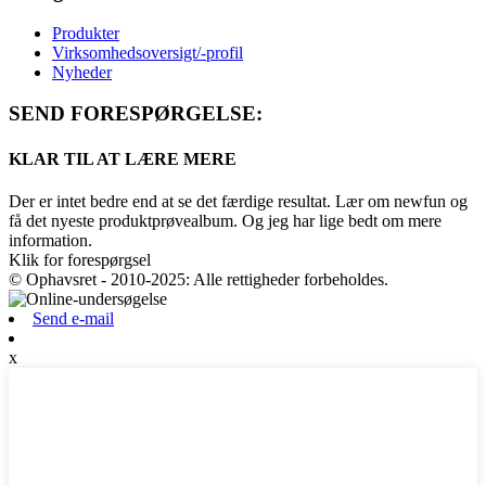
Produkter
Virksomhedsoversigt/-profil
Nyheder
SEND FORESPØRGELSE:
KLAR TIL AT LÆRE MERE
Der er intet bedre end at se det færdige resultat. Lær om newfun og
få det nyeste produktprøvealbum. Og jeg har lige bedt om mere
information.
Klik for forespørgsel
© Ophavsret - 2010-2025: Alle rettigheder forbeholdes.
Send e-mail
x