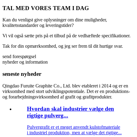
TAL MED VORES TEAM I DAG
Kan du venligst give oplysninger om dine muligheder,
kvalitetsstandarder og leveringstider?
Vi vil også sætte pris på et tilbud på de vedhæftede specifikationer.
Tak for din opmærksomhed, og jeg ser frem til dit hurtige svar.
send forespørgsel
nyheder og information
seneste nyheder
Qingdao Furuite Graphite Co., Ltd. blev etableret i 2014 og er en
virksomhed med stort udviklingspotentiale. Det er en produktions-
og forarbejdningsvirksomhed af grafit og grafitprodukter.
Hvordan skal industrier vælge den
rigtige pulverg...
Pulvergrafit er et meget anvendt kulstofmateriale
i industriel produktion, men at vælge det rigtige...