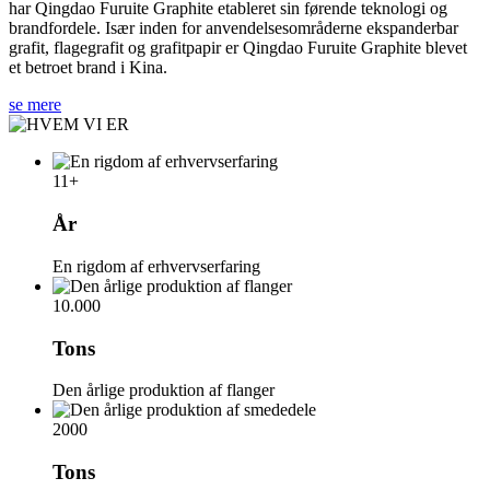
har Qingdao Furuite Graphite etableret sin førende teknologi og
brandfordele. Især inden for anvendelsesområderne ekspanderbar
grafit, flagegrafit og grafitpapir er Qingdao Furuite Graphite blevet
et betroet brand i Kina.
se mere
11
+
År
En rigdom af erhvervserfaring
10.000
Tons
Den årlige produktion af flanger
2000
Tons