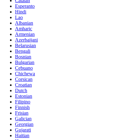
Catalan
Esperanto
Hindi
Lao
Albanian
Amharic
Armenian
Azerbaijani
Belarusian
Bengali
Bosnian
Bulgarian
Cebuano
Chichewa
Corsican
Croatian
Dutch
Estonian
Filipino
Finnish
Frisian
Galician
Georgian
Gujarati
Haitian