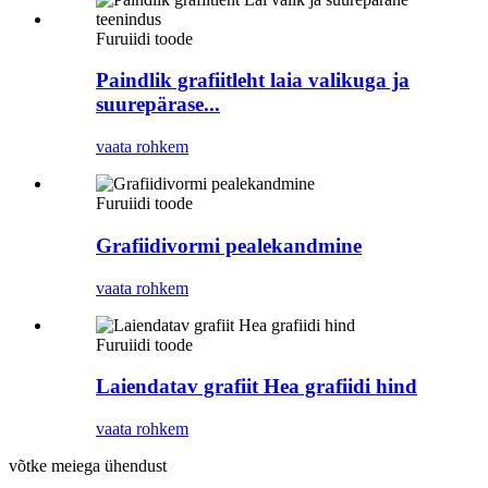
Furuiidi toode
Paindlik grafiitleht laia valikuga ja
suurepärase...
vaata rohkem
Furuiidi toode
Grafiidivormi pealekandmine
vaata rohkem
Furuiidi toode
Laiendatav grafiit Hea grafiidi hind
vaata rohkem
võtke meiega ühendust