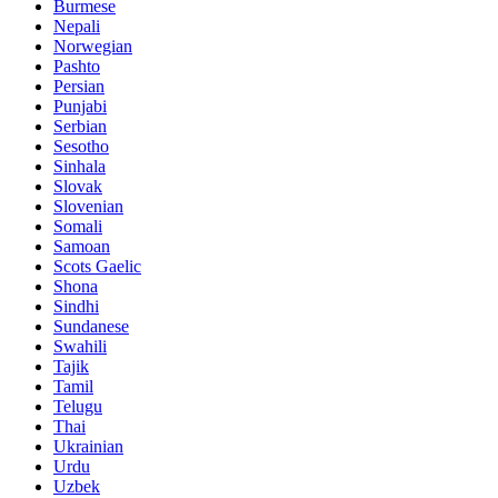
Burmese
Nepali
Norwegian
Pashto
Persian
Punjabi
Serbian
Sesotho
Sinhala
Slovak
Slovenian
Somali
Samoan
Scots Gaelic
Shona
Sindhi
Sundanese
Swahili
Tajik
Tamil
Telugu
Thai
Ukrainian
Urdu
Uzbek