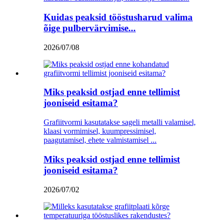
Kuidas peaksid tööstusharud valima
õige pulbervärvimise...
2026/07/08
Miks peaksid ostjad enne tellimist
jooniseid esitama?
Grafiitvormi kasutatakse sageli metalli valamisel,
klaasi vormimisel, kuumpressimisel,
paagutamisel, ehete valmistamisel ...
Miks peaksid ostjad enne tellimist
jooniseid esitama?
2026/07/02