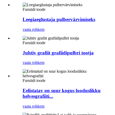
Furuiidi toode
Leegiaeglustaja pulbervärvimiseks
vaata rohkem
Furuiidi toode
Juhtiv grafiit grafiidipulbri tootja
vaata rohkem
Furuiidi toode
Eelistatav on suur kogus looduslikku
helvesgrafiiti...
vaata rohkem