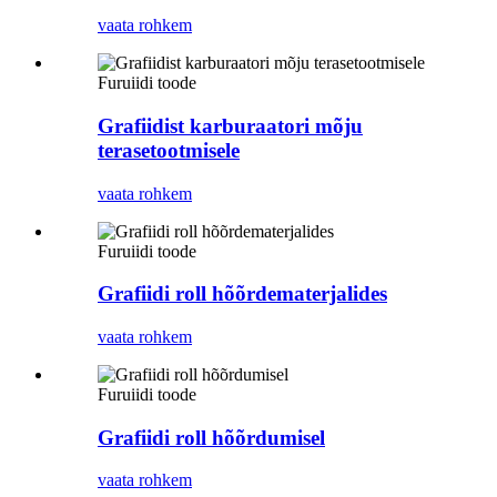
vaata rohkem
Furuiidi toode
Grafiidist karburaatori mõju
terasetootmisele
vaata rohkem
Furuiidi toode
Grafiidi roll hõõrdematerjalides
vaata rohkem
Furuiidi toode
Grafiidi roll hõõrdumisel
vaata rohkem