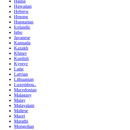
Hausa
Hawaiian
Hebrew
Hmong
Hungarian
Icelandic
Igbo
Javanese
Kannada
Kazakh
Khmer
Kurdish
Kyrgyz
Latin
Latvian
Lithuanian
Luxembou..
Macedonian
Malagasy
Malay
Malayalam
Maltese
Maori
Marathi
Mongolian