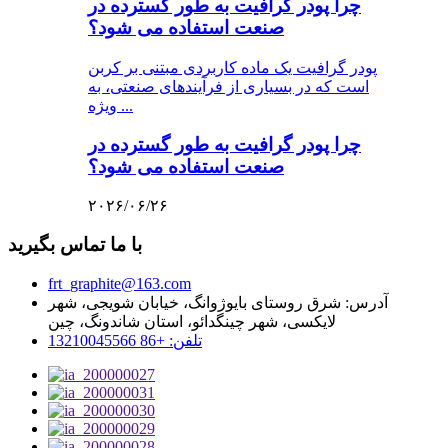
چرا پودر گرافیت به طور گسترده در
صنعت استفاده می شود؟
پودر گرافیت یک ماده کاربردی مبتنی بر کربن
است که در بسیاری از فرآیندهای صنعتی، به
ویژه ...
چرا پودر گرافیت به طور گسترده در
صنعت استفاده می شود؟
۲۰۲۶/۰۶/۲۶
با ما تماس بگیرید
frt_graphite@163.com
آدرس: شرق روستای بایوژوانگ، خیابان شویجی، شهر
لایکسی، شهر چینگدائو، استان شاندونگ، چین
تلفن: +86 13210045566