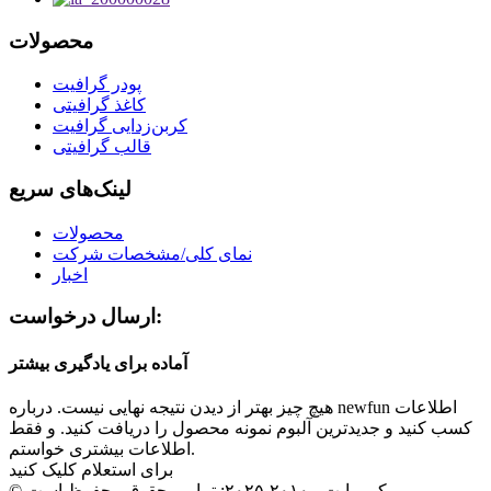
محصولات
پودر گرافیت
کاغذ گرافیتی
کربن‌زدایی گرافیت
قالب گرافیتی
لینک‌های سریع
محصولات
نمای کلی/مشخصات شرکت
اخبار
ارسال درخواست:
آماده برای یادگیری بیشتر
هیچ چیز بهتر از دیدن نتیجه نهایی نیست. درباره newfun اطلاعات
کسب کنید و جدیدترین آلبوم نمونه محصول را دریافت کنید. و فقط
اطلاعات بیشتری خواستم.
برای استعلام کلیک کنید
© کپی‌رایت - ۲۰۱۰-۲۰۲۵: تمامی حقوق محفوظ است.