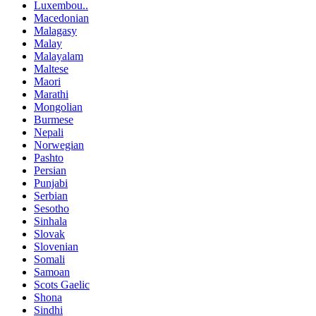
Luxembou..
Macedonian
Malagasy
Malay
Malayalam
Maltese
Maori
Marathi
Mongolian
Burmese
Nepali
Norwegian
Pashto
Persian
Punjabi
Serbian
Sesotho
Sinhala
Slovak
Slovenian
Somali
Samoan
Scots Gaelic
Shona
Sindhi