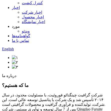
کنترل کیفیت
اخبار
اخبار شرکت
اخبار محصول
اخبار نمایشگاه
مورد
ویدئو
گواهینامه‌ها
تماس با ما
English
درباره ما
ما که هستیم؟
شرکت گرافیت چینگدائو فوروئیت، با مسئولیت محدود، در سال
۲۰۱۴ تأسیس شد و یک شرکت با پتانسیل توسعه عالی است. این
شرکت، تولیدکننده و فرآوری گرافیت و محصولات گرافیتی است.
پس از 7 سال توسعه و نوآوری مستمر، شرکت Qingdao Furuite