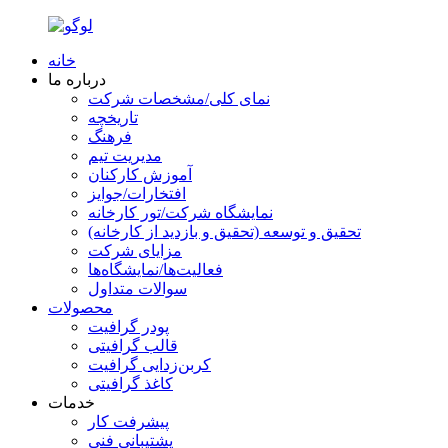
خانه
درباره ما
نمای کلی/مشخصات شرکت
تاریخچه
فرهنگ
مدیریت تیم
آموزش کارکنان
افتخارات/جوایز
نمایشگاه شرکت/تور کارخانه
تحقیق و توسعه (تحقیق و بازدید از کارخانه)
مزایای شرکت
فعالیت‌ها/نمایشگاه‌ها
سوالات متداول
محصولات
پودر گرافیت
قالب گرافیتی
کربن‌زدایی گرافیت
کاغذ گرافیتی
خدمات
پیشرفت کار
پشتیبانی فنی