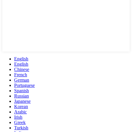
English
English
Chinese
French
German
Portuguese
Spanish
Russian
Japanese
Korean
Arabic
Irish
Greek
Turkish