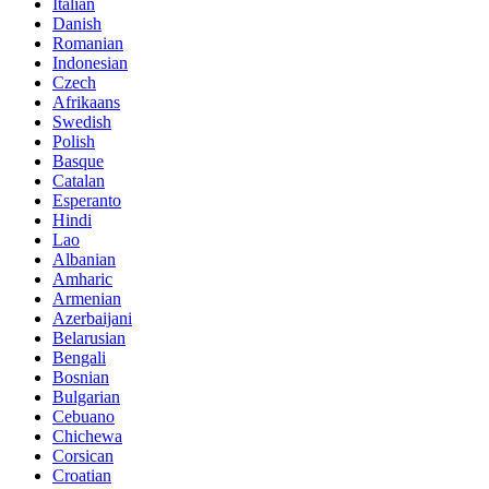
Italian
Danish
Romanian
Indonesian
Czech
Afrikaans
Swedish
Polish
Basque
Catalan
Esperanto
Hindi
Lao
Albanian
Amharic
Armenian
Azerbaijani
Belarusian
Bengali
Bosnian
Bulgarian
Cebuano
Chichewa
Corsican
Croatian