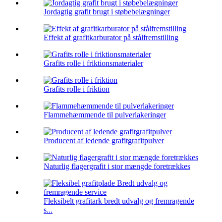
Jordagtig grafit brugt i støbebelægninger
Effekt af grafitkarburator på stålfremstilling
Grafits rolle i friktionsmaterialer
Grafits rolle i friktion
Flammehæmmende til pulverlakeringer
Producent af ledende grafitgrafitpulver
Naturlig flagergrafit i stor mængde foretrækkes
Fleksibelt grafitark bredt udvalg og fremragende
s...