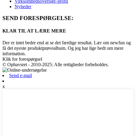
Virksomhedsoversigt/-profil
Nyheder
SEND FORESPØRGELSE:
KLAR TIL AT LÆRE MERE
Der er intet bedre end at se det færdige resultat. Lær om newfun og
få det nyeste produktprøvealbum. Og jeg har lige bedt om mere
information.
Klik for forespørgsel
© Ophavsret - 2010-2025: Alle rettigheder forbeholdes.
Send e-mail
x