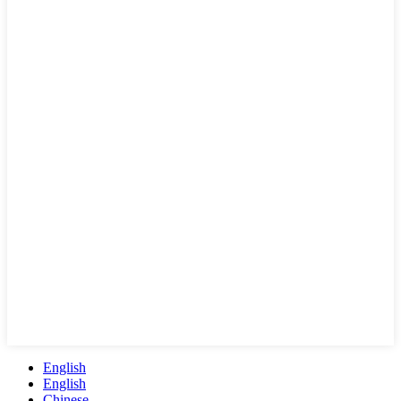
English
English
Chinese