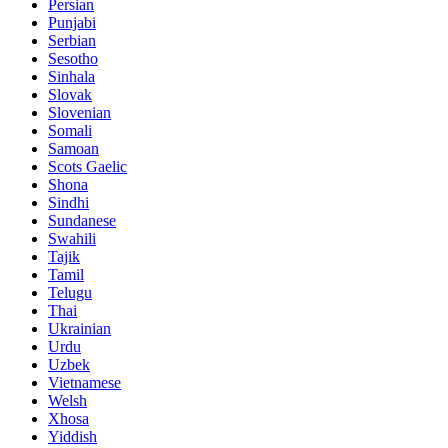
Persian
Punjabi
Serbian
Sesotho
Sinhala
Slovak
Slovenian
Somali
Samoan
Scots Gaelic
Shona
Sindhi
Sundanese
Swahili
Tajik
Tamil
Telugu
Thai
Ukrainian
Urdu
Uzbek
Vietnamese
Welsh
Xhosa
Yiddish