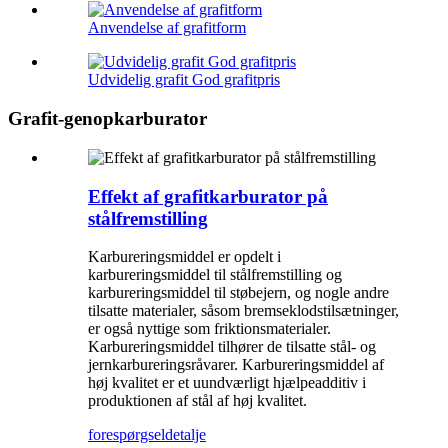
Anvendelse af grafitform
Udvidelig grafit God grafitpris
Grafit-genopkarburator
Effekt af grafitkarburator på
stålfremstilling
Karbureringsmiddel er opdelt i
karbureringsmiddel til stålfremstilling og
karbureringsmiddel til støbejern, og nogle andre
tilsatte materialer, såsom bremseklodstilsætninger,
er også nyttige som friktionsmaterialer.
Karbureringsmiddel tilhører de tilsatte stål- og
jernkarbureringsråvarer. Karbureringsmiddel af
høj kvalitet er et uundværligt hjælpeadditiv i
produktionen af ​​stål af høj kvalitet.
forespørgsel
detalje