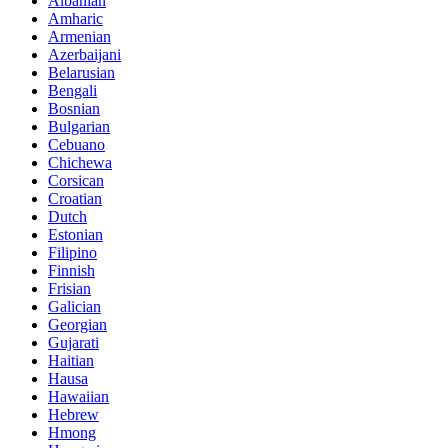
Albanian
Amharic
Armenian
Azerbaijani
Belarusian
Bengali
Bosnian
Bulgarian
Cebuano
Chichewa
Corsican
Croatian
Dutch
Estonian
Filipino
Finnish
Frisian
Galician
Georgian
Gujarati
Haitian
Hausa
Hawaiian
Hebrew
Hmong