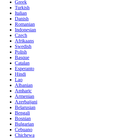
Greek
Turkish
Italian
Danish
Romanian
Indonesian
Czech
Afrikaans
Swedish
Polish
Basque
Catalan
Esperanto
Hindi
Lao
Albanian
Amharic
Armenian
Azerbaijani
Belarusian
Bengali
Bosnian
Bulgarian
Cebuano
Chichewa