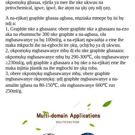
okpomọkụ gbasaa, ejirila ya mee ihe nke ukwuu na
petrochemical, igwe, ígwè, ike atọm na ụlọ ọrụ ndị ọzọ.
A na-ejikarị graphite gbasaa agbasa, ntụziaka mmepe bụ isi bụ
ndị a:
1, Graphite nke a gbasaara: obere graphite nke a gbasaara na-ezo
aka na ebumnuche 300 nke graphite a na-agbasa, olu
mgbasawanye ya bụ 100ml/g, a na-ejikarị ngwaahịa a eme ihe
maka mkpuchi ihe na-egbochi ire ọkụ, ọchịchọ ya dị ukwuu.
2, okpomọkụ mgbasawanye mbụ dị elu nke graphite gbasaara:
okpomọkụ mgbasawanye mbụ bụ 290-300℃, olu mgbasawanye
≥230ml/g, ụdị graphite a gbasaara a bụ nke a na-ejikarị eme ihe
maka injinia plastik na ihe mgbochi ire ọkụ roba.
3, obere okpomọkụ mgbasawanye mbụ, obere graphite
mgbasawanye okpomọkụ: ụdị graphite mgbasawanye a na-
amalite ịgbasa na 80-150℃, olu mgbasawanye 600℃ ruo
250ml/g.