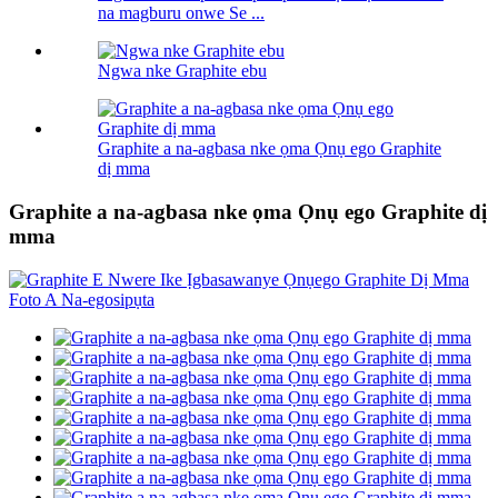
na magburu onwe Se ...
Ngwa nke Graphite ebu
Graphite a na-agbasa nke ọma Ọnụ ego Graphite
dị mma
Graphite a na-agbasa nke ọma Ọnụ ego Graphite dị
mma