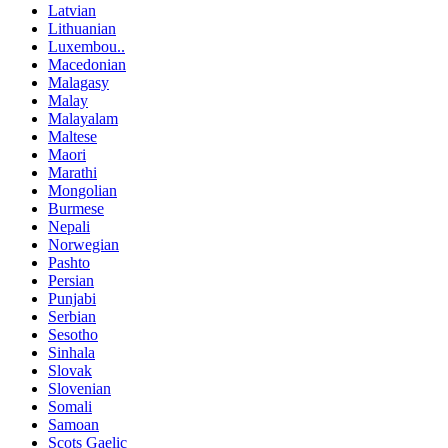
Latvian
Lithuanian
Luxembou..
Macedonian
Malagasy
Malay
Malayalam
Maltese
Maori
Marathi
Mongolian
Burmese
Nepali
Norwegian
Pashto
Persian
Punjabi
Serbian
Sesotho
Sinhala
Slovak
Slovenian
Somali
Samoan
Scots Gaelic