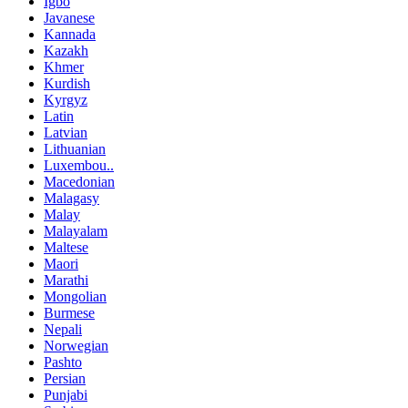
Igbo
Javanese
Kannada
Kazakh
Khmer
Kurdish
Kyrgyz
Latin
Latvian
Lithuanian
Luxembou..
Macedonian
Malagasy
Malay
Malayalam
Maltese
Maori
Marathi
Mongolian
Burmese
Nepali
Norwegian
Pashto
Persian
Punjabi