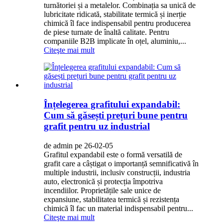
turnătoriei și a metalelor. Combinația sa unică de
lubricitate ridicată, stabilitate termică și inerție
chimică îl face indispensabil pentru producerea
de piese turnate de înaltă calitate. Pentru
companiile B2B implicate în oțel, aluminiu,...
Citeşte mai mult
Înțelegerea grafitului expandabil:
Cum să găsești prețuri bune pentru
grafit pentru uz industrial
de admin pe 26-02-05
Grafitul expandabil este o formă versatilă de
grafit care a câștigat o importanță semnificativă în
multiple industrii, inclusiv construcții, industria
auto, electronică și protecția împotriva
incendiilor. Proprietățile sale unice de
expansiune, stabilitatea termică și rezistența
chimică îl fac un material indispensabil pentru...
Citeşte mai mult