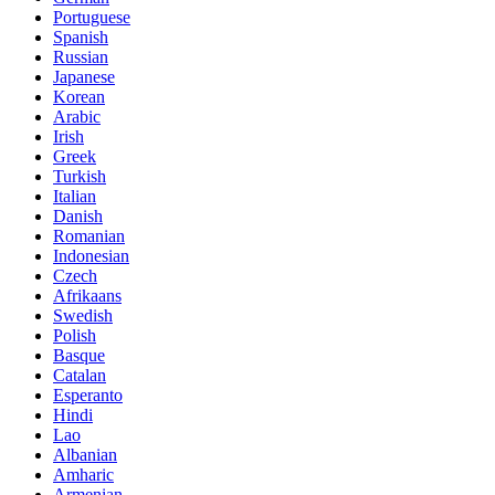
Portuguese
Spanish
Russian
Japanese
Korean
Arabic
Irish
Greek
Turkish
Italian
Danish
Romanian
Indonesian
Czech
Afrikaans
Swedish
Polish
Basque
Catalan
Esperanto
Hindi
Lao
Albanian
Amharic
Armenian