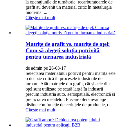
la operațiunile de turnătorie, recarburatoarele de
grafit au devenit un material critic în metalurgia
modernă. ...
Citeşte mai mult
Matrițe de grafit vs. matrițe de oțel:
Cum să alegeți soluția potrivită
pentru turnarea industrială
de admin pe 26-03-17
Selectarea materialului potrivit pentru matriță este
o decizie critică în procesele industriale de
turnare. Atât matrițele din grafit, cât și cele din
oțel sunt utilizate pe scară largă în industrii
precum industria auto, aerospațială, electronică și
prelucrarea metalelor. Fiecare oferă avantaje
distincte în funcție de cerințele de producție, c...
Citeşte mai mult