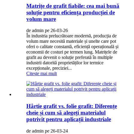
Matrițe de grafit fiabile: cea mai bună
soluție pentru eficiența producției de
volum mare
de admin pe 26-03-26
În industria prelucrătoare modernă, producția de
volum mare necesită materiale și unelte care pot
oferi o calitate constantă, eficiență operațională și
economii de costuri pe termen lung. Matrițele de
grafit au devenit o soluție preferată în multiple
industrii datorită proprietăților lor termice
excepționale, preciziei...
Citeşte mai mult
Hârtie grafit vs. folie grafit: Diferențe
cheie și cum să alegeți materialul
potrivit pentru aplicații industriale
de admin pe 26-03-24