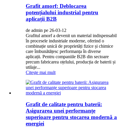
Grafit amorf: Deblocarea
potențialului industrial pentru
aplicații B2B
de admin pe 26-03-12
Grafitul amorf a devenit un material indispensabil
în procesele industriale moderne, oferind o
combinație unică de proprietăți fizice și chimice
care îmbunătățesc performanța în diverse
aplicații. Pentru companiile B2B din sectoare
precum fabricarea oțelului, producția de baterii și
utilaje...
Citeşte mai mult
Grafit de calitate pentru baterii:
Asigurarea unei performanțe
superioare pentru stocarea modernă a
energiei