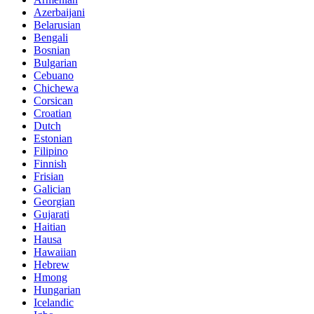
Azerbaijani
Belarusian
Bengali
Bosnian
Bulgarian
Cebuano
Chichewa
Corsican
Croatian
Dutch
Estonian
Filipino
Finnish
Frisian
Galician
Georgian
Gujarati
Haitian
Hausa
Hawaiian
Hebrew
Hmong
Hungarian
Icelandic