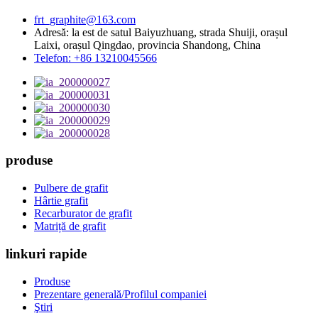
frt_graphite@163.com
Adresă: la est de satul Baiyuzhuang, strada Shuiji, orașul
Laixi, orașul Qingdao, provincia Shandong, China
Telefon: +86 13210045566
produse
Pulbere de grafit
Hârtie grafit
Recarburator de grafit
Matriță de grafit
linkuri rapide
Produse
Prezentare generală/Profilul companiei
Ştiri