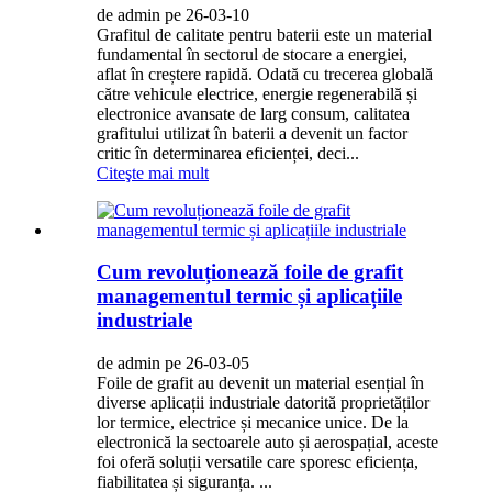
de admin pe 26-03-10
Grafitul de calitate pentru baterii este un material
fundamental în sectorul de stocare a energiei,
aflat în creștere rapidă. Odată cu trecerea globală
către vehicule electrice, energie regenerabilă și
electronice avansate de larg consum, calitatea
grafitului utilizat în baterii a devenit un factor
critic în determinarea eficienței, deci...
Citeşte mai mult
Cum revoluționează foile de grafit
managementul termic și aplicațiile
industriale
de admin pe 26-03-05
Foile de grafit au devenit un material esențial în
diverse aplicații industriale datorită proprietăților
lor termice, electrice și mecanice unice. De la
electronică la sectoarele auto și aerospațial, aceste
foi oferă soluții versatile care sporesc eficiența,
fiabilitatea și siguranța. ...