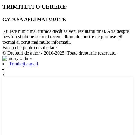
TRIMITEȚI O CERERE:
GATA SĂ AFLI MAI MULTE
Nu este nimic mai frumos decât să vezi rezultatul final. Află despre
newfun și obține cel mai recent album de mostre de produse. Și
tocmai ai cerut mai multe informații.
Faceți clic pentru o solicitare
© Drepturi de autor - 2010-2025: Toate drepturile rezervate.
Trimiteți e-mail
x