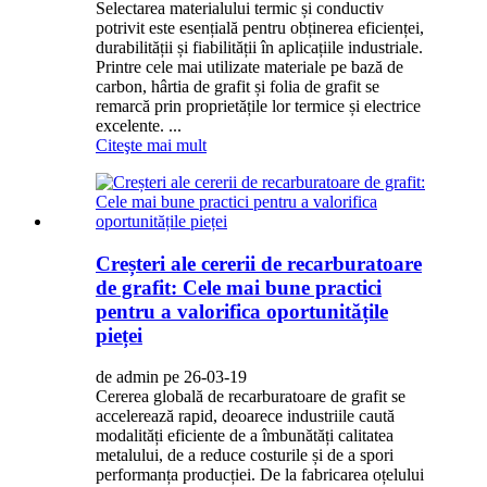
Selectarea materialului termic și conductiv
potrivit este esențială pentru obținerea eficienței,
durabilității și fiabilității în aplicațiile industriale.
Printre cele mai utilizate materiale pe bază de
carbon, hârtia de grafit și folia de grafit se
remarcă prin proprietățile lor termice și electrice
excelente. ...
Citeşte mai mult
Creșteri ale cererii de recarburatoare
de grafit: Cele mai bune practici
pentru a valorifica oportunitățile
pieței
de admin pe 26-03-19
Cererea globală de recarburatoare de grafit se
accelerează rapid, deoarece industriile caută
modalități eficiente de a îmbunătăți calitatea
metalului, de a reduce costurile și de a spori
performanța producției. De la fabricarea oțelului