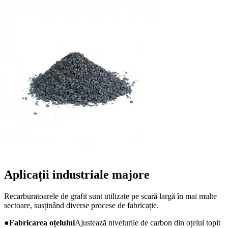
Aplicații industriale majore
Recarburatoarele de grafit sunt utilizate pe scară largă în mai multe
sectoare, susținând diverse procese de fabricație.
●
Fabricarea oțelului
Ajustează nivelurile de carbon din oțelul topit