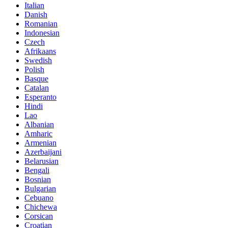
Italian
Danish
Romanian
Indonesian
Czech
Afrikaans
Swedish
Polish
Basque
Catalan
Esperanto
Hindi
Lao
Albanian
Amharic
Armenian
Azerbaijani
Belarusian
Bengali
Bosnian
Bulgarian
Cebuano
Chichewa
Corsican
Croatian