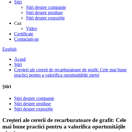
Ştiri
Știri despre companie
Știri despre produse
Știri despre expoziție
Caz
Video
Certificate
Contactaţi-ne
English
Acasă
Ştiri
Creșteri ale cererii de recarburatoare de grafit: Cele mai bune
practici pentru a valorifica oportunitățile pieței
Ştiri
Știri despre companie
Știri despre produse
Știri despre expoziție
Creșteri ale cererii de recarburatoare de grafit: Cele
mai bune practici pentru a valorifica oportunitățile