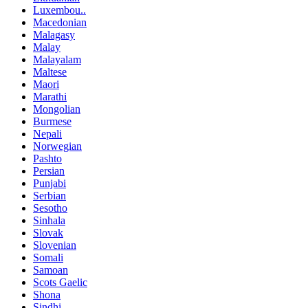
Luxembou..
Macedonian
Malagasy
Malay
Malayalam
Maltese
Maori
Marathi
Mongolian
Burmese
Nepali
Norwegian
Pashto
Persian
Punjabi
Serbian
Sesotho
Sinhala
Slovak
Slovenian
Somali
Samoan
Scots Gaelic
Shona
Sindhi