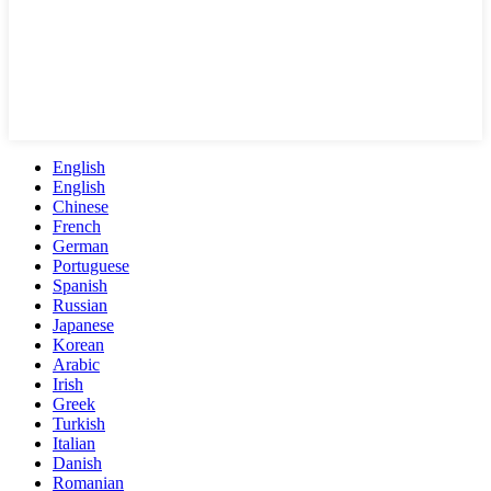
English
English
Chinese
French
German
Portuguese
Spanish
Russian
Japanese
Korean
Arabic
Irish
Greek
Turkish
Italian
Danish
Romanian