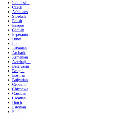
Indonesian
Czech
Afrikaans
Swedish
Polish
Basque
Catalan
Esperanto
Hindi
Lao
Albanian
Amharic
Armenian
Azerbaijani
Belarusian
Bengali
Bosnian
Bulgarian
Cebuano
Chichewa
Corsican
Croatian
Dutch
Estonian
Filipino