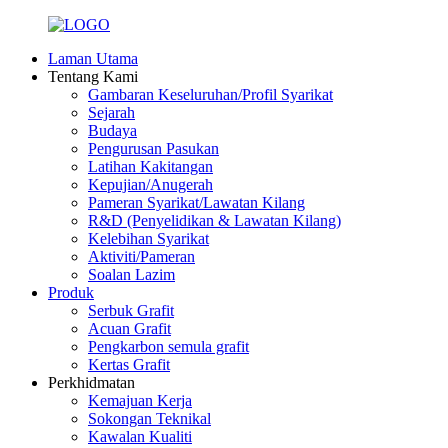
Laman Utama
Tentang Kami
Gambaran Keseluruhan/Profil Syarikat
Sejarah
Budaya
Pengurusan Pasukan
Latihan Kakitangan
Kepujian/Anugerah
Pameran Syarikat/Lawatan Kilang
R&D (Penyelidikan & Lawatan Kilang)
Kelebihan Syarikat
Aktiviti/Pameran
Soalan Lazim
Produk
Serbuk Grafit
Acuan Grafit
Pengkarbon semula grafit
Kertas Grafit
Perkhidmatan
Kemajuan Kerja
Sokongan Teknikal
Kawalan Kualiti