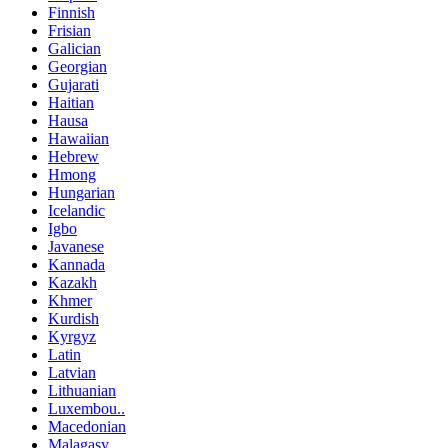
Finnish
Frisian
Galician
Georgian
Gujarati
Haitian
Hausa
Hawaiian
Hebrew
Hmong
Hungarian
Icelandic
Igbo
Javanese
Kannada
Kazakh
Khmer
Kurdish
Kyrgyz
Latin
Latvian
Lithuanian
Luxembou..
Macedonian
Malagasy