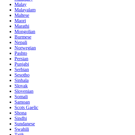
Malay
Malayalam
Maltese
Maori
Marathi
Mongolian
Burmese
Nepali
Norwegian
Pashto
Persian
Punjabi
Serbian
Sesotho
Sinhala
Slovak
Slovenian
Somali
Samoan
Scots Gaelic
Shona
Sindhi
Sundanese
Swahili
Tajik