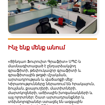
Ինչ ենք մենք անում
«Ցինդաո Ֆուրուիտ Գրաֆիտ» ՍՊԸ-ն
մասնագիտացած է ընդարձակվող
գրաֆիտի, թեփուկավոր գրաֆիտի և
գրաֆիտային թղթի մշակման,
արտադրության և վաճառքի մեջ:
Կիրառությունները ներառում են հրակայուն,
ձուլման, քսայուղերի, մատիտների,
մարտկոցների, ածխային խոզանակների և
այլ ոլորտներ: Շատ արտադրանքներ և
տեխնոլոգիաներ ստացել են ազգային