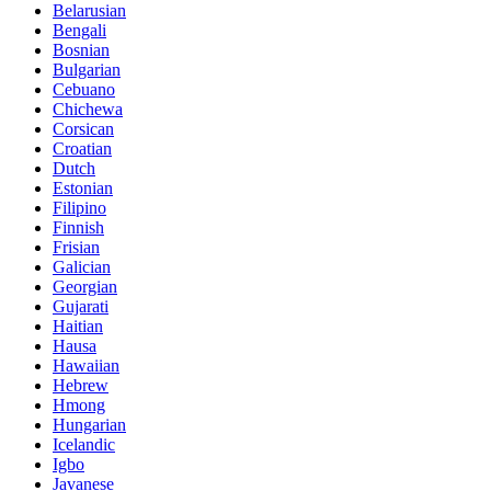
Belarusian
Bengali
Bosnian
Bulgarian
Cebuano
Chichewa
Corsican
Croatian
Dutch
Estonian
Filipino
Finnish
Frisian
Galician
Georgian
Gujarati
Haitian
Hausa
Hawaiian
Hebrew
Hmong
Hungarian
Icelandic
Igbo
Javanese