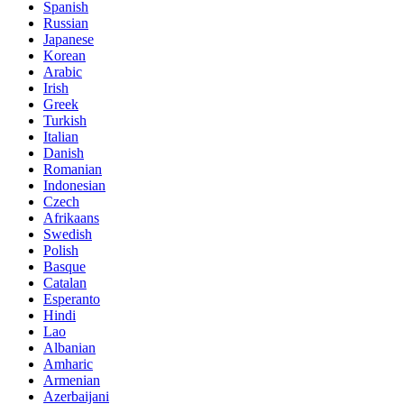
Spanish
Russian
Japanese
Korean
Arabic
Irish
Greek
Turkish
Italian
Danish
Romanian
Indonesian
Czech
Afrikaans
Swedish
Polish
Basque
Catalan
Esperanto
Hindi
Lao
Albanian
Amharic
Armenian
Azerbaijani