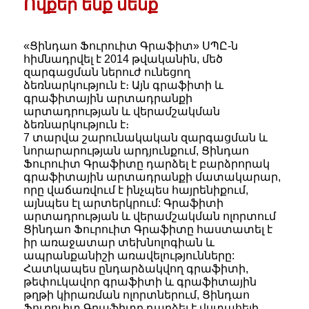
Ովքեր ենք մենք
«Ցինդաո Ֆուրուիտ Գրաֆիտ» ՍՊԸ-ն
հիմնադրվել է 2014 թվականին, մեծ
զարգացման ներուժ ունեցող
ձեռնարկություն է։ Այն գրաֆիտի և
գրաֆիտային արտադրանքի
արտադրության և վերամշակման
ձեռնարկություն է։
7 տարվա շարունակական զարգացման և
նորարարության արդյունքում, Ցինդաո
Ֆուրուիտ Գրաֆիտը դարձել է բարձրորակ
գրաֆիտային արտադրանքի մատակարար,
որը վաճառվում է ինչպես հայրենիքում,
այնպես էլ արտերկրում: Գրաֆիտի
արտադրության և վերամշակման ոլորտում
Ցինդաո Ֆուրուիտ Գրաֆիտը հաստատել է
իր առաջատար տեխնոլոգիան և
ապրանքանիշի առավելությունները:
Հատկապես ընդարձակվող գրաֆիտի,
թեփուկավոր գրաֆիտի և գրաֆիտային
թղթի կիրառման ոլորտներում, Ցինդաո
Ֆուրուիտ Գրաֆիտը դարձել է վստահելի