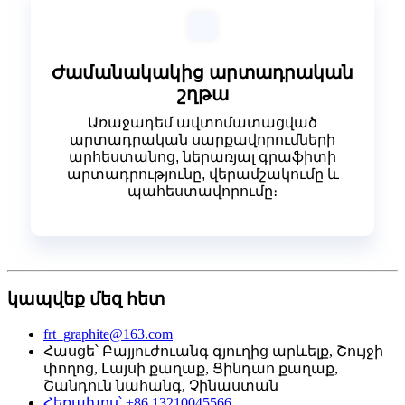
Ժամանակակից արտադրական
շղթա
Առաջադեմ ավտոմատացված
արտադրական սարքավորումների
արհեստանոց, ներառյալ գրաֆիտի
արտադրությունը, վերամշակումը և
պահեստավորումը։
կապվեք մեզ հետ
frt_graphite@163.com
Հասցե՝ Բայյուժուանգ գյուղից արևելք, Շույջի
փողոց, Լայսի քաղաք, Ցինդաո քաղաք,
Շանդուն նահանգ, Չինաստան
Հեռախոս՝ +86 13210045566