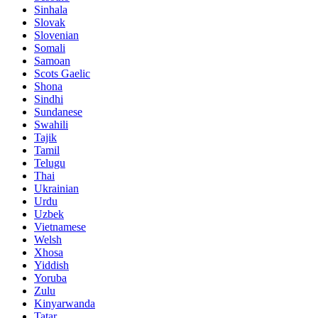
Sinhala
Slovak
Slovenian
Somali
Samoan
Scots Gaelic
Shona
Sindhi
Sundanese
Swahili
Tajik
Tamil
Telugu
Thai
Ukrainian
Urdu
Uzbek
Vietnamese
Welsh
Xhosa
Yiddish
Yoruba
Zulu
Kinyarwanda
Tatar