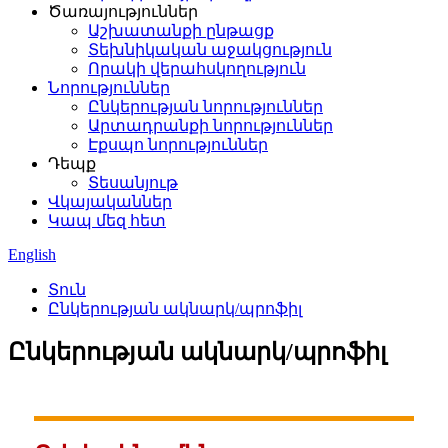
Ծառայություններ
Աշխատանքի ընթացք
Տեխնիկական աջակցություն
Որակի վերահսկողություն
Նորություններ
Ընկերության նորություններ
Արտադրանքի նորություններ
Էքսպո նորություններ
Դեպք
Տեսանյութ
Վկայականներ
Կապ մեզ հետ
English
Տուն
Ընկերության ակնարկ/պրոֆիլ
Ընկերության ակնարկ/պրոֆիլ