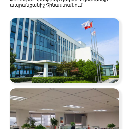
ապրանքանիշ Չինաստանում: