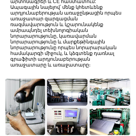
արտոնագրեր և CE հաստատում:
Ապագային նայելով՝ մենք կհետևենք
արդյունաբերության առաջընթացին որպես
առաջատար զարգացման
ռազմավարություն և կշարունակենք
ամրապնդել տեխնոլոգիական
նորարարությունը, կառավարման
նորարարությունը և մարքեթինգային
նորարարությունը որպես նորարարական
համակարգի միջուկ, և կձգտենք դառնալ
գրաֆիտի արդյունաբերության
առաջատարը և առաջատարը։