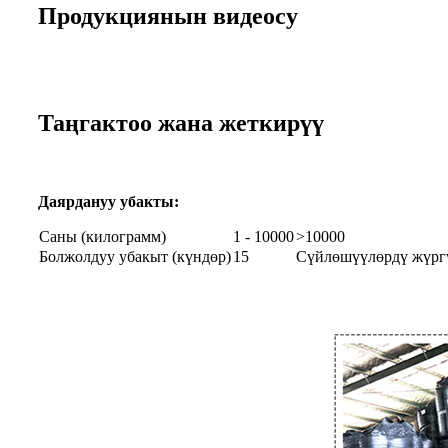
Продукциянын видеосу
Таңгактоо жана жеткирүү
Даярдануу убакты:
Саны (килограмм)
1 - 10000
>10000
Болжолдуу убакыт (күндөр)
15
Сүйлөшүүлөрдү жүрг