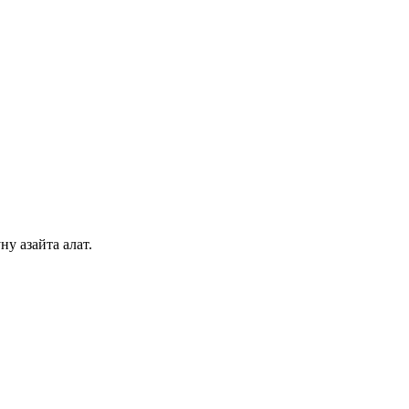
у азайта алат.