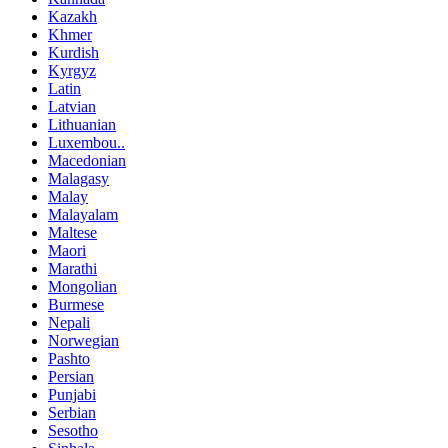
Kazakh
Khmer
Kurdish
Kyrgyz
Latin
Latvian
Lithuanian
Luxembou..
Macedonian
Malagasy
Malay
Malayalam
Maltese
Maori
Marathi
Mongolian
Burmese
Nepali
Norwegian
Pashto
Persian
Punjabi
Serbian
Sesotho