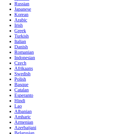
Russian
Japanese
Korean
Arabic
Irish
Greek
Turkish
Italian
Danish
Romanian
Indonesian
Czech
Afrikaans
Swedish
Polish
Basque
Catalan
Esperanto
Hindi
Lao
Albanian
Amharic
Armenian
Azerbaijani
Belarusian