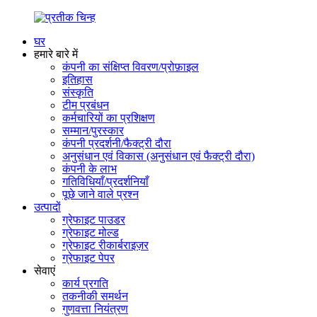
घर
हमारे बारे में
कंपनी का संक्षिप्त विवरण/प्रोफ़ाइल
इतिहास
संस्कृति
टीम प्रबंधन
कर्मचारियों का प्रशिक्षण
सम्मान/पुरस्कार
कंपनी प्रदर्शनी/फैक्ट्री दौरा
अनुसंधान एवं विकास (अनुसंधान एवं फैक्ट्री दौरा)
कंपनी के लाभ
गतिविधियाँ/प्रदर्शनियाँ
पूछे जाने वाले प्रश्न
उत्पादों
ग्रेफाइट पाउडर
ग्रेफाइट मोल्ड
ग्रेफाइट रीकार्बराइज़र
ग्रेफाइट पेपर
सेवाएं
कार्य प्रगति
तकनीकी समर्थन
गुणवत्ता नियंत्रण