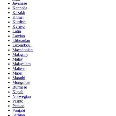
Javanese
Kannada
Kazakh
Khmer
Kurdish
Kyrgyz
Latin
Latvian
Lithuanian
Luxembou..
Macedonian
Malagasy
Malay
Malayalam
Maltese
Maori
Marathi
Mongolian
Burmese
Nepali
Norwegian
Pashto
Persian
Punjabi
Serbian