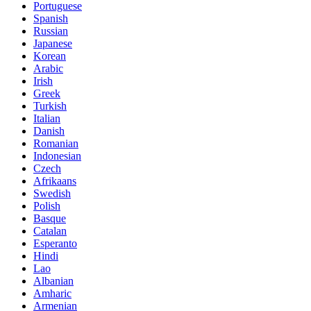
Portuguese
Spanish
Russian
Japanese
Korean
Arabic
Irish
Greek
Turkish
Italian
Danish
Romanian
Indonesian
Czech
Afrikaans
Swedish
Polish
Basque
Catalan
Esperanto
Hindi
Lao
Albanian
Amharic
Armenian