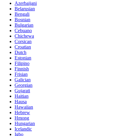
Azerbaijani
Belarusian
Bengali
Bosnian
Bulgarian
Cebuano
Chichewa
Corsican
Croatian
Dutch
Estonian
Filipino
Finnish
Frisian
Galician
Georgian
Gujarati
Haitian
Hausa
Hawaiian
Hebrew
Hmong
Hungarian
Icelandic
Igbo