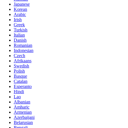
Japanese
Korean
Arabic
Irish
Greek
Turkish
Italian
Danish
Romanian
Indonesian
Czech
Afrikaans
Swedish
Polish
Basque
Catalan
Esperanto
Hindi
Lao
Albanian
Amharic
Armenian
Azerbaijani
Belarusian
Bengali