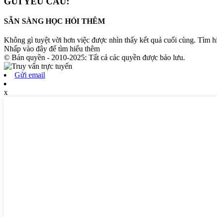
GỬI YÊU CẦU:
SẴN SÀNG HỌC HỎI THÊM
Không gì tuyệt vời hơn việc được nhìn thấy kết quả cuối cùng. Tìm 
Nhấp vào đây để tìm hiểu thêm
© Bản quyền - 2010-2025: Tất cả các quyền được bảo lưu.
Gửi email
x