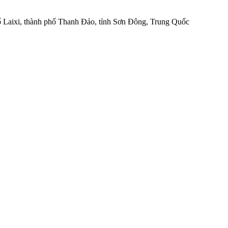
hố Laixi, thành phố Thanh Đảo, tỉnh Sơn Đông, Trung Quốc