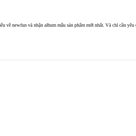
hiểu về newfun và nhận album mẫu sản phẩm mới nhất. Và chỉ cần yêu c