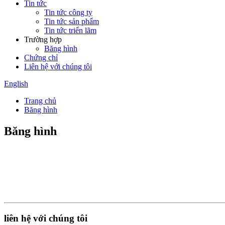
Tin tức
Tin tức công ty
Tin tức sản phẩm
Tin tức triển lãm
Trường hợp
Băng hình
Chứng chỉ
Liên hệ với chúng tôi
English
Trang chủ
Băng hình
Băng hình
liên hệ với chúng tôi