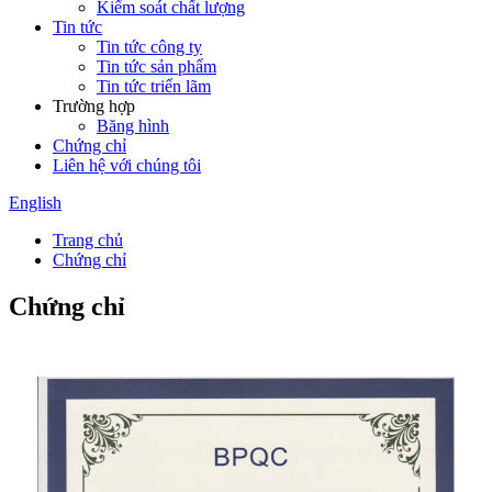
Kiểm soát chất lượng
Tin tức
Tin tức công ty
Tin tức sản phẩm
Tin tức triển lãm
Trường hợp
Băng hình
Chứng chỉ
Liên hệ với chúng tôi
English
Trang chủ
Chứng chỉ
Chứng chỉ