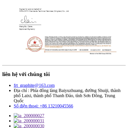
liên hệ với chúng tôi
frt_graphite@163.com
Địa chỉ : Phía đông làng Baiyuzhuang, đường Shuiji, thành
phố Laixi, thành phố Thanh Đảo, tỉnh Sơn Đông, Trung
Quốc
Số điện thoại: +86 13210045566