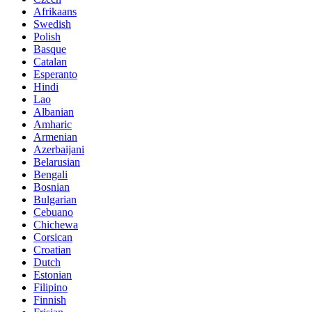
Afrikaans
Swedish
Polish
Basque
Catalan
Esperanto
Hindi
Lao
Albanian
Amharic
Armenian
Azerbaijani
Belarusian
Bengali
Bosnian
Bulgarian
Cebuano
Chichewa
Corsican
Croatian
Dutch
Estonian
Filipino
Finnish