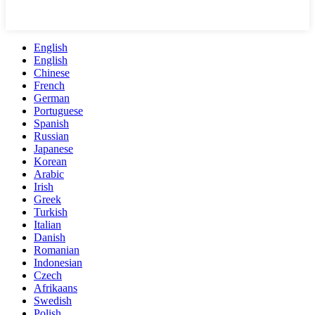
English
English
Chinese
French
German
Portuguese
Spanish
Russian
Japanese
Korean
Arabic
Irish
Greek
Turkish
Italian
Danish
Romanian
Indonesian
Czech
Afrikaans
Swedish
Polish