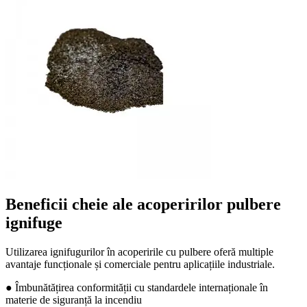
Beneficii cheie ale acoperirilor pulbere
ignifuge
Utilizarea ignifugurilor în acoperirile cu pulbere oferă multiple
avantaje funcționale și comerciale pentru aplicațiile industriale.
● Îmbunătățirea conformității cu standardele internaționale în
materie de siguranță la incendiu