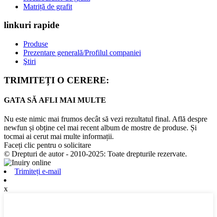
Matriță de grafit
linkuri rapide
Produse
Prezentare generală/Profilul companiei
Ştiri
TRIMITEȚI O CERERE:
GATA SĂ AFLI MAI MULTE
Nu este nimic mai frumos decât să vezi rezultatul final. Află despre
newfun și obține cel mai recent album de mostre de produse. Și
tocmai ai cerut mai multe informații.
Faceți clic pentru o solicitare
© Drepturi de autor - 2010-2025: Toate drepturile rezervate.
Trimiteți e-mail
x