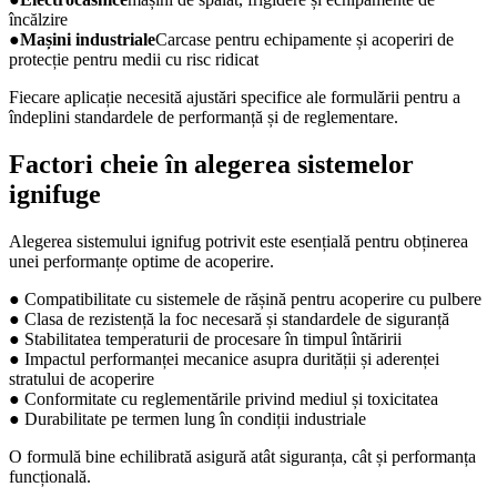
încălzire
●
Mașini industriale
Carcase pentru echipamente și acoperiri de
protecție pentru medii cu risc ridicat
Fiecare aplicație necesită ajustări specifice ale formulării pentru a
îndeplini standardele de performanță și de reglementare.
Factori cheie în alegerea sistemelor
ignifuge
Alegerea sistemului ignifug potrivit este esențială pentru obținerea
unei performanțe optime de acoperire.
● Compatibilitate cu sistemele de rășină pentru acoperire cu pulbere
● Clasa de rezistență la foc necesară și standardele de siguranță
● Stabilitatea temperaturii de procesare în timpul întăririi
● Impactul performanței mecanice asupra durității și aderenței
stratului de acoperire
● Conformitate cu reglementările privind mediul și toxicitatea
● Durabilitate pe termen lung în condiții industriale
O formulă bine echilibrată asigură atât siguranța, cât și performanța
funcțională.