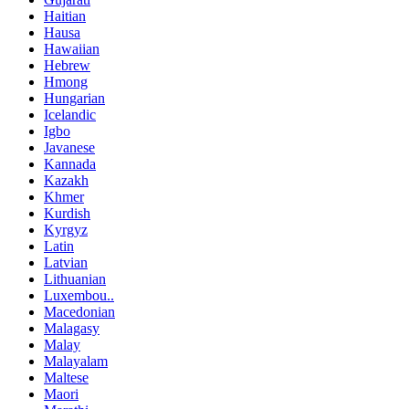
Haitian
Hausa
Hawaiian
Hebrew
Hmong
Hungarian
Icelandic
Igbo
Javanese
Kannada
Kazakh
Khmer
Kurdish
Kyrgyz
Latin
Latvian
Lithuanian
Luxembou..
Macedonian
Malagasy
Malay
Malayalam
Maltese
Maori