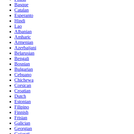
Basque
Catalan
Esperanto
Hindi
Lao
Albanian
Amharic
Armenian
Azerbaijani
Belarusian
Bengali
Bosnian
Bulgarian
Cebuano
Chichewa
Corsican
Croatian
Dutch
Estonian
Filipino
Finnish
Frisian
Galician
Georgian
Gujarati