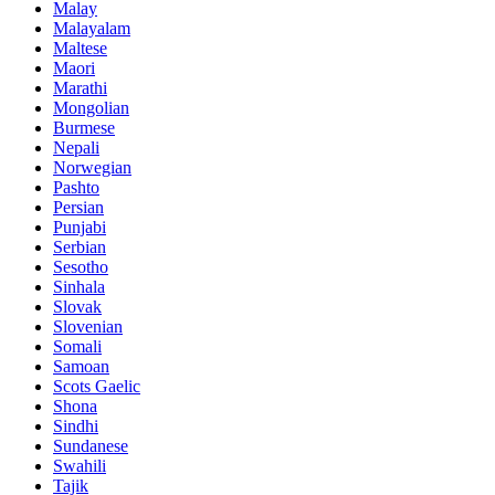
Malay
Malayalam
Maltese
Maori
Marathi
Mongolian
Burmese
Nepali
Norwegian
Pashto
Persian
Punjabi
Serbian
Sesotho
Sinhala
Slovak
Slovenian
Somali
Samoan
Scots Gaelic
Shona
Sindhi
Sundanese
Swahili
Tajik