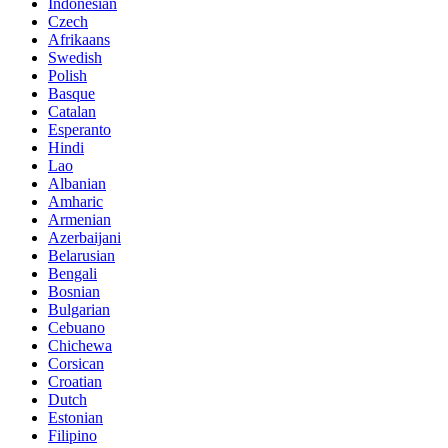
Indonesian
Czech
Afrikaans
Swedish
Polish
Basque
Catalan
Esperanto
Hindi
Lao
Albanian
Amharic
Armenian
Azerbaijani
Belarusian
Bengali
Bosnian
Bulgarian
Cebuano
Chichewa
Corsican
Croatian
Dutch
Estonian
Filipino