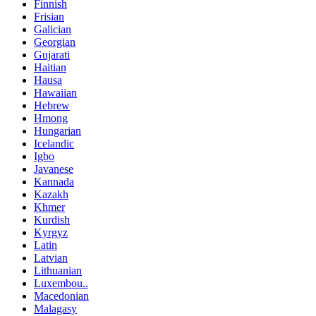
Finnish
Frisian
Galician
Georgian
Gujarati
Haitian
Hausa
Hawaiian
Hebrew
Hmong
Hungarian
Icelandic
Igbo
Javanese
Kannada
Kazakh
Khmer
Kurdish
Kyrgyz
Latin
Latvian
Lithuanian
Luxembou..
Macedonian
Malagasy