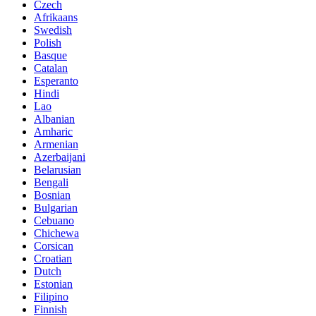
Czech
Afrikaans
Swedish
Polish
Basque
Catalan
Esperanto
Hindi
Lao
Albanian
Amharic
Armenian
Azerbaijani
Belarusian
Bengali
Bosnian
Bulgarian
Cebuano
Chichewa
Corsican
Croatian
Dutch
Estonian
Filipino
Finnish