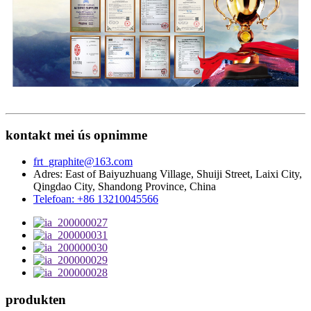
kontakt mei ús opnimme
frt_graphite@163.com
Adres: East of Baiyuzhuang Village, Shuiji Street, Laixi City,
Qingdao City, Shandong Province, China
Telefoan: +86 13210045566
produkten