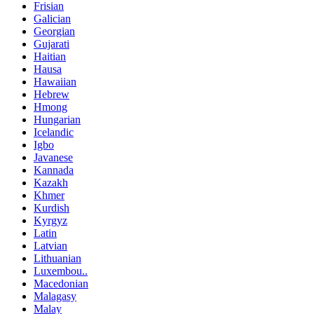
Frisian
Galician
Georgian
Gujarati
Haitian
Hausa
Hawaiian
Hebrew
Hmong
Hungarian
Icelandic
Igbo
Javanese
Kannada
Kazakh
Khmer
Kurdish
Kyrgyz
Latin
Latvian
Lithuanian
Luxembou..
Macedonian
Malagasy
Malay