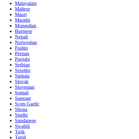
Malayalam
Maltese
Maori
Marathi
Mongolian
Burmese
Nepali
Norwegian
Pashto
Persian
Punjabi
Serbian
Sesotho
Sinhala
Slovak
Slovenian
Somali
Samoan
Scots Gaelic
Shona
Sindhi
Sundanese
Swahili
Tajik
Tamil