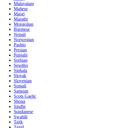
Malayalam
Maltese
Maori
Marathi
Mongolian
Burmese
Nepali
Norwegian
Pashto
Persian
Punjabi
Serbian
Sesotho
Sinhala
Slovak
Slovenian
Somali
Samoan
Scots Gaelic
Shona
Sindhi
Sundanese
Swahili
Tajik
Tamil