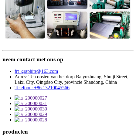
neem contact met ons op
frt_graphite@163.com
Adres: Ten oosten van het dorp Baiyuzhuang, Shuiji Street,
Laixi City, Qingdao City, provincie Shandong, China
Telefoon: +86 13210045566
producten