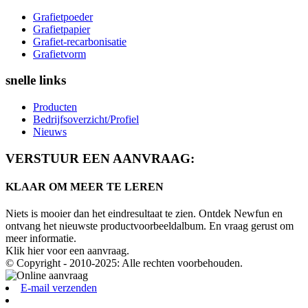
Grafietpoeder
Grafietpapier
Grafiet-recarbonisatie
Grafietvorm
snelle links
Producten
Bedrijfsoverzicht/Profiel
Nieuws
VERSTUUR EEN AANVRAAG:
KLAAR OM MEER TE LEREN
Niets is mooier dan het eindresultaat te zien. Ontdek Newfun en
ontvang het nieuwste productvoorbeeldalbum. En vraag gerust om
meer informatie.
Klik hier voor een aanvraag.
© Copyright - 2010-2025: Alle rechten voorbehouden.
E-mail verzenden