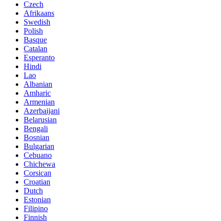
Czech
Afrikaans
Swedish
Polish
Basque
Catalan
Esperanto
Hindi
Lao
Albanian
Amharic
Armenian
Azerbaijani
Belarusian
Bengali
Bosnian
Bulgarian
Cebuano
Chichewa
Corsican
Croatian
Dutch
Estonian
Filipino
Finnish