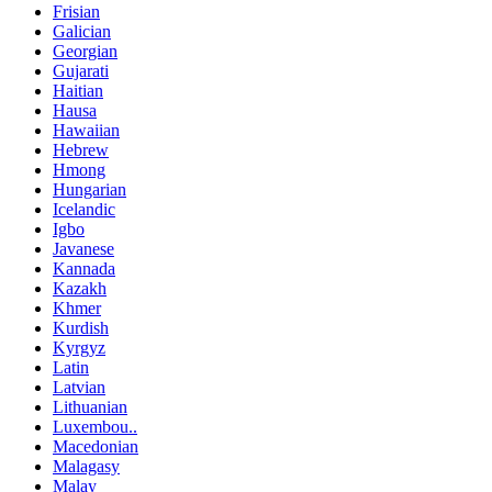
Frisian
Galician
Georgian
Gujarati
Haitian
Hausa
Hawaiian
Hebrew
Hmong
Hungarian
Icelandic
Igbo
Javanese
Kannada
Kazakh
Khmer
Kurdish
Kyrgyz
Latin
Latvian
Lithuanian
Luxembou..
Macedonian
Malagasy
Malay