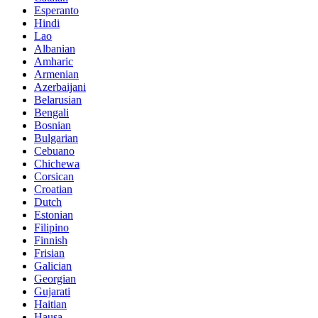
Esperanto
Hindi
Lao
Albanian
Amharic
Armenian
Azerbaijani
Belarusian
Bengali
Bosnian
Bulgarian
Cebuano
Chichewa
Corsican
Croatian
Dutch
Estonian
Filipino
Finnish
Frisian
Galician
Georgian
Gujarati
Haitian
Hausa