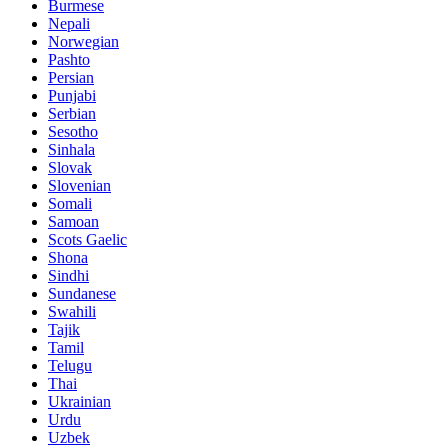
Burmese
Nepali
Norwegian
Pashto
Persian
Punjabi
Serbian
Sesotho
Sinhala
Slovak
Slovenian
Somali
Samoan
Scots Gaelic
Shona
Sindhi
Sundanese
Swahili
Tajik
Tamil
Telugu
Thai
Ukrainian
Urdu
Uzbek