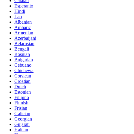
Catalan
Esperanto
Hindi
Lao
Albanian
Amharic
Armenian
Azerbaijani
Belarusian
Bengali
Bosnian
Bulgarian
Cebuano
Chichewa
Corsican
Croatian
Dutch
Estonian
Filipino
Finnish
Frisian
Galician
Georgian
Gujarati
Haitian