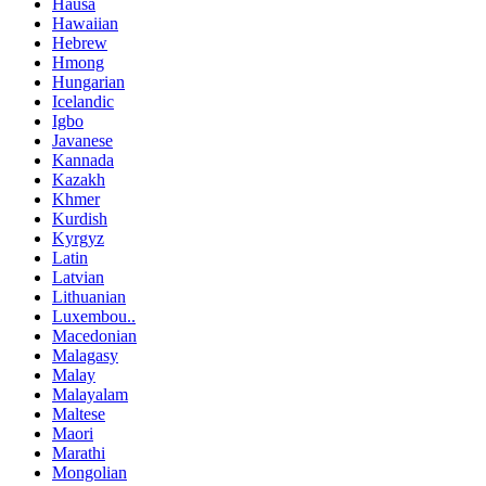
Hausa
Hawaiian
Hebrew
Hmong
Hungarian
Icelandic
Igbo
Javanese
Kannada
Kazakh
Khmer
Kurdish
Kyrgyz
Latin
Latvian
Lithuanian
Luxembou..
Macedonian
Malagasy
Malay
Malayalam
Maltese
Maori
Marathi
Mongolian