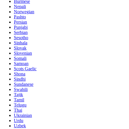
Burmese
Nepali
Norwegian
Pashto
Persian
Punjabi
Serbian
Sesotho
Sinhala
Slovak
Slovenian
Somali
Samoan
Scots Gaelic
Shona
Sindhi
Sundanese
Swahili
Tajik
Tamil
Telugu
Thai
Ukrainian
Urdu
Uzbek