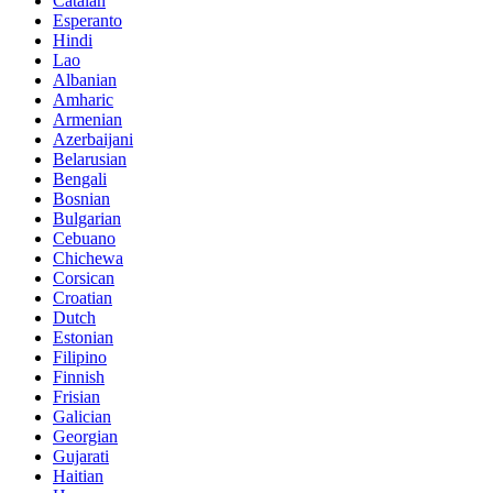
Catalan
Esperanto
Hindi
Lao
Albanian
Amharic
Armenian
Azerbaijani
Belarusian
Bengali
Bosnian
Bulgarian
Cebuano
Chichewa
Corsican
Croatian
Dutch
Estonian
Filipino
Finnish
Frisian
Galician
Georgian
Gujarati
Haitian