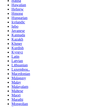
Hausa
Hawaiian
Hebrew
Hmong
Hungarian
Icelandic
Igbo
Javanese
Kannada
Kazakh
Khmer
Kurdish
Kyrgyz
Latin
Latvian
Lithuanian
Luxembou..
Macedonian
Malagasy
Malay
Malayalam
Maltese
Maori
Marathi
Mongolian